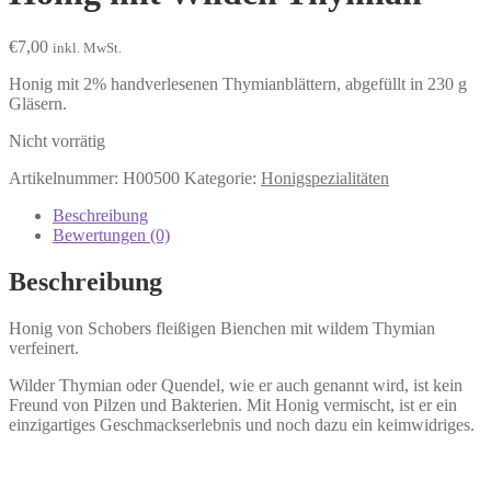
€
7,00
inkl. MwSt.
Honig mit 2% handverlesenen Thymianblättern, abgefüllt in 230 g
Gläsern.
Nicht vorrätig
Artikelnummer:
H00500
Kategorie:
Honigspezialitäten
Beschreibung
Bewertungen (0)
Beschreibung
Honig von Schobers fleißigen Bienchen mit wildem Thymian
verfeinert.
Wilder Thymian oder Quendel, wie er auch genannt wird, ist kein
Freund von Pilzen und Bakterien. Mit Honig vermischt, ist er ein
einzigartiges Geschmackserlebnis und noch dazu ein keimwidriges.